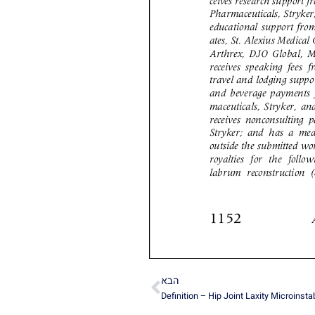
הבא
הבא
Definition – Hip Joint Laxity Microinstabi