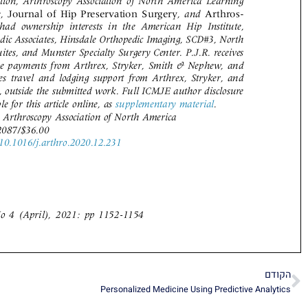
הקודם
קודם
Personalized Medicine Using Predictive Analytics