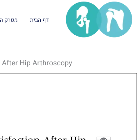
ילוג
תוכן
דף הבית
מפרק ה
 After Hip Arthroscopy