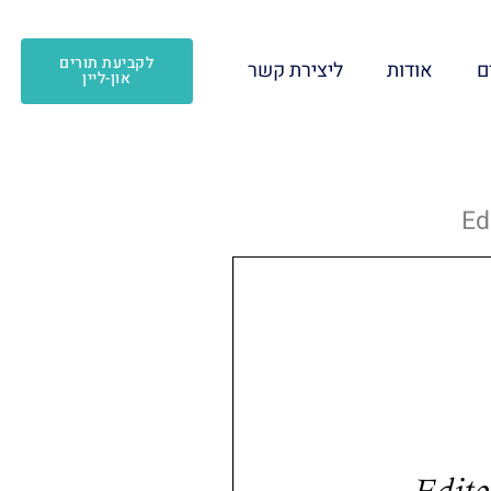
לקביעת תורים
ם
אודות
ליצירת קשר
און-ליין
Ed