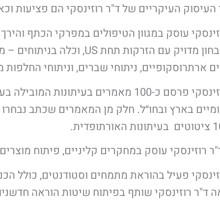
העיסוק העיקריים של ד"ר רוזינסקי הם פציעות וכא
זינסקי עוסק במגוון הטיפולים במפרקי הכתף והירך 
דרך אבחון מדויק עם הזרקות תח
ם ארתרוסקופיים, ניתוחי שברים, וניתוחי החלפות 
ד״ר רוזינסקי פרסם כ-100 מאמרים בעיתונ
מיים בארץ ובחו״ל. חלק מן המאמרים שכתב נבחרו 
"ר רוזינסקי עוסק במחקרים קליניים, פיתוח מוצרים
וזינסקי פעיל בהוראת מתמחים וסטודנטים, כולל ה
 ד"ר רוזינסקי שותף בפיתוח שיטות הוראה חדשניו