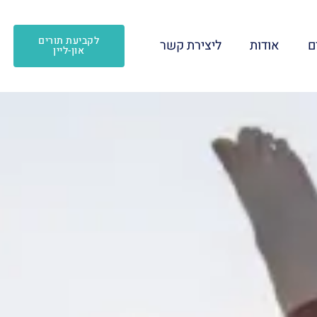
לקביעת תורים
ם
אודות
ליצירת קשר
און-ליין